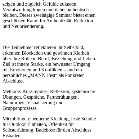
zeigen und zugleich Gefühle zulassen,
Verantwortung tragen und dabei authentisch
bleiben. Dieses zweitägige Seminar bietet einen
geschützten Raum für Authentizität, Reflexion
und Neuorientierung.
Die Teilnehmer reflektieren ihr Selbstbild,
erkennen Blockaden und gewinnen Klarheit
über ihre Rolle in Beruf, Beziehung und Leben.
Ziel ist innere Stärke, ein bewusster Umgang
mit Emotionen und Konflikten – und ein
persönliches „MANN-ifest“ als konkreter
Abschluss.
Methode: Kurzimpulse, Reflexion, systemische
Übungen, Gespräche, Partnerübungen,
Naturarbeit, Visualisierung und
Gruppenprozesse
Mitzubringen: bequeme Kleidung, feste Schuhe
für Outdoor-Einheiten, Offenheit für
Selbsterfahrung, Badehose für den Abschluss
Eisbaden