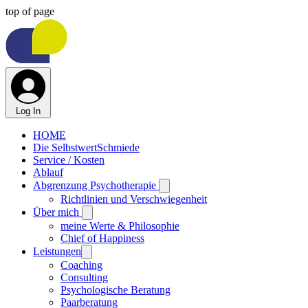
top of page
Log In
HOME
Die SelbstwertSchmiede
Service / Kosten
Ablauf
Abgrenzung Psychotherapie
Richtlinien und Verschwiegenheit
Über mich
meine Werte & Philosophie
Chief of Happiness
Leistungen
Coaching
Consulting
Psychologische Beratung
Paarberatung