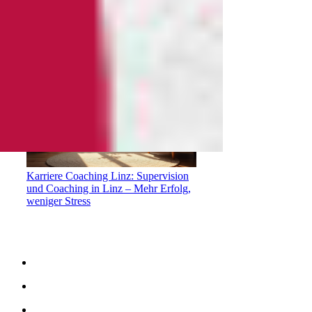
Beziehungsberatung Gramastetten:
Gemeinsam Lösungen finden
Karriere Coaching Linz: Supervision
und Coaching in Linz – Mehr Erfolg,
weniger Stress