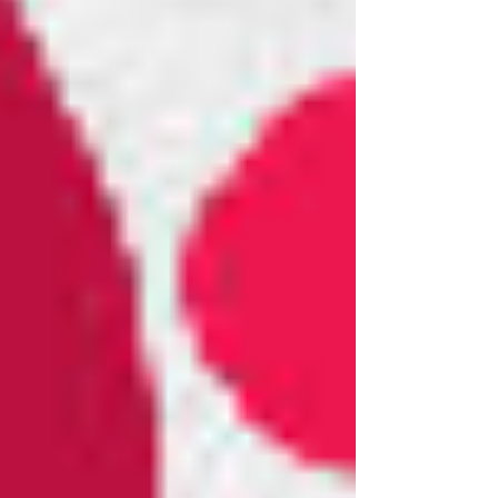
PsychoHack: Perspektivenwechsel,
warum wir bei schwierigen
Entscheidungen oft feststecken und
wie die "3-Sessel-Methode" hilft: