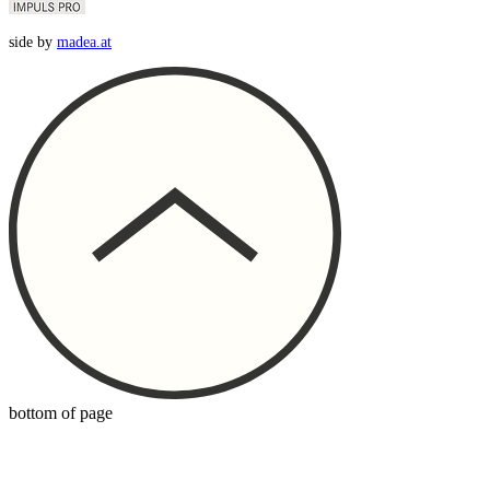
side by
madea.at
bottom of page