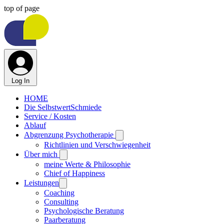
top of page
Log In
HOME
Die SelbstwertSchmiede
Service / Kosten
Ablauf
Abgrenzung Psychotherapie
Richtlinien und Verschwiegenheit
Über mich
meine Werte & Philosophie
Chief of Happiness
Leistungen
Coaching
Consulting
Psychologische Beratung
Paarberatung