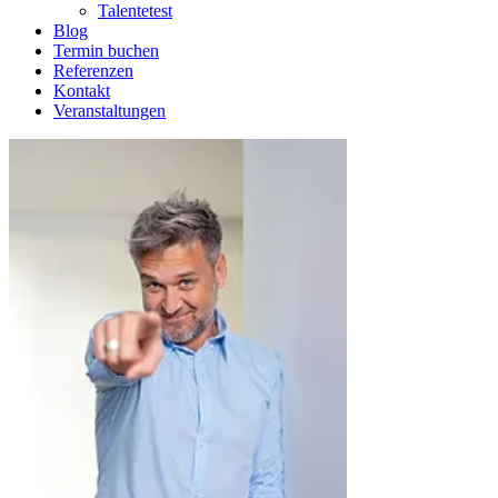
Talentetest
Blog
Termin buchen
Referenzen
Kontakt
Veranstaltungen