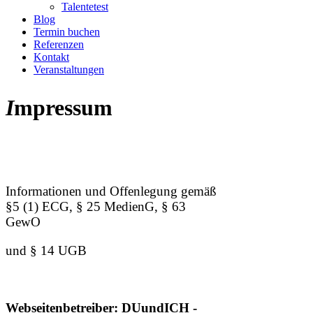
Talentetest
Blog
Termin buchen
Referenzen
Kontakt
Veranstaltungen
I
mpressum
Informationen und Offenlegung gemäß
§5 (1) ECG, § 25 MedienG, § 63
GewO
und § 14 UGB
Webseitenbetreiber:
DUundICH -