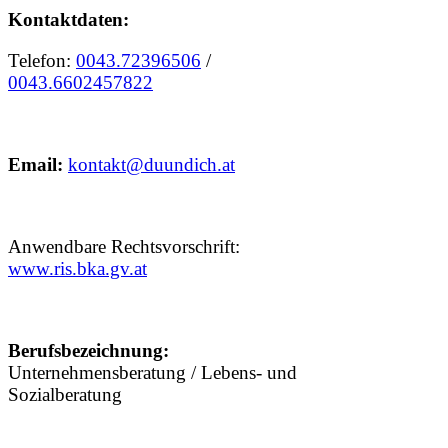
Γ
Kontaktdaten:
Telefon:
0043.72396506
/
0043.6602457822
Email:
kontakt@duundich.at
Anwendbare Rechtsvorschrift:
www.ris.bka.gv.at
Berufsbezeichnung:
Unternehmensberatung / Lebens- und
Sozialberatung