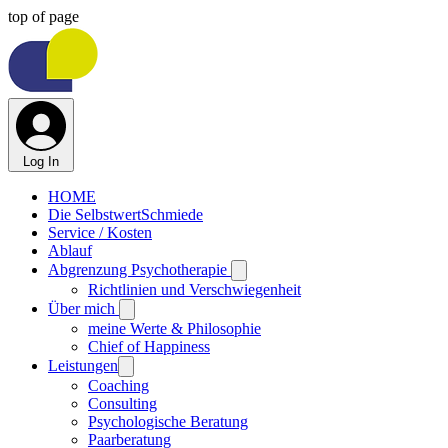
top of page
Log In
HOME
Die SelbstwertSchmiede
Service / Kosten
Ablauf
Abgrenzung Psychotherapie
Richtlinien und Verschwiegenheit
Über mich
meine Werte & Philosophie
Chief of Happiness
Leistungen
Coaching
Consulting
Psychologische Beratung
Paarberatung