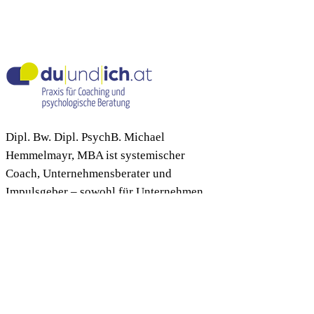
Dipl. Bw. Dipl. PsychB. Michael
Hemmelmayr, MBA ist systemischer
Coach, Unternehmensberater und
Impulsgeber – sowohl für Unternehmen
und Wirtschaftsakteure als auch für
Privatpersonen.
Als diplomierter psychologischer Berater,
sowie psychosozialer Lebens- und
Sozialberater begleitet er Menschen und
Organisationen in herausfordernden