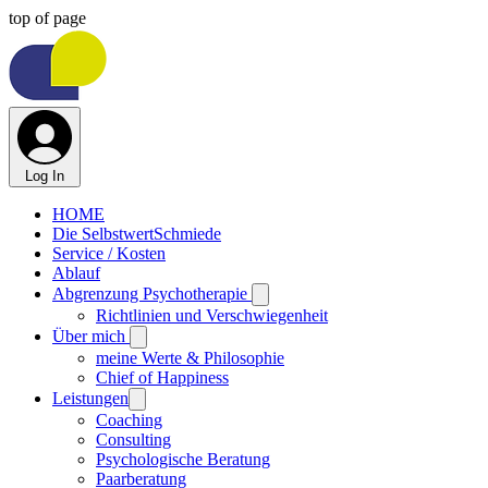
top of page
Log In
HOME
Die SelbstwertSchmiede
Service / Kosten
Ablauf
Abgrenzung Psychotherapie
Richtlinien und Verschwiegenheit
Über mich
meine Werte & Philosophie
Chief of Happiness
Leistungen
Coaching
Consulting
Psychologische Beratung
Paarberatung