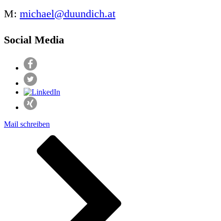
Γ
M:
michael@duundich.at
Social Media
Mail schreiben