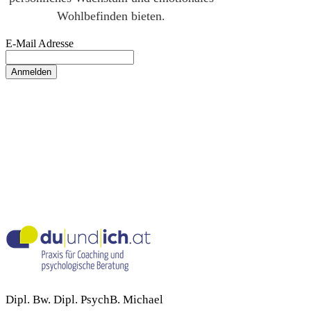
Wohlbefinden bieten.
E-Mail Adresse
Anmelden
Dipl. Bw. Dipl. PsychB. Michael