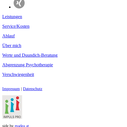
Leistungen
Service/Kosten
Ablauf
Über mich
Werte und Duundich-Beratung
Abgrenzung Psychotherapie
Verschwiegenheit
Impressum
|
Datenschutz
side by
madea.at