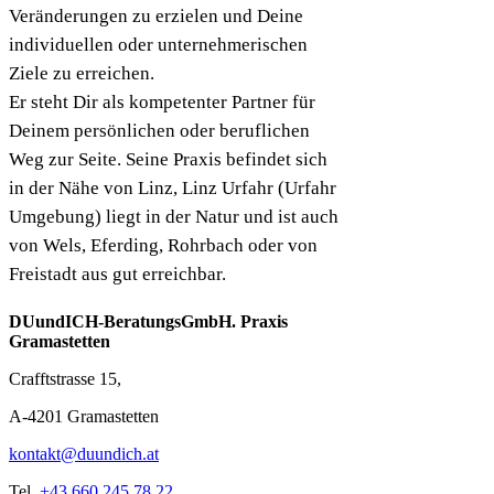
Veränderungen zu erzielen und Deine
individuellen oder unternehmerischen
Ziele zu erreichen.
Er steht Dir als kompetenter Partner für
Deinem persönlichen oder beruflichen
Weg zur Seite. Seine Praxis befindet sich
in der Nähe von Linz, Linz Urfahr (Urfahr
Umgebung) liegt in der Natur und ist auch
von Wels, Eferding, Rohrbach oder von
Freistadt aus gut erreichbar.
DUundICH-BeratungsGmbH. Praxis
Gramastetten
Crafftstrasse 15,
A-4201 Gramastetten
kontakt@duundich.at
Tel.
+43 660 245 78 22