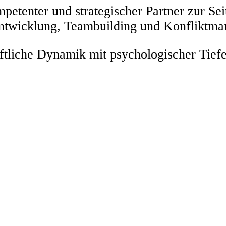
petenter und strategischer Partner zur Sei
entwicklung, Teambuilding und Konfliktm
liche Dynamik mit psychologischer Tiefe