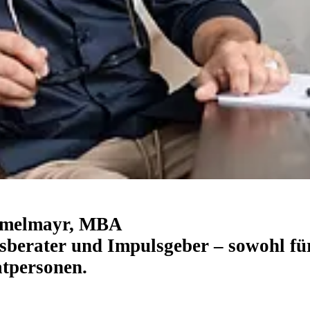
emmelmayr, MBA
nsberater und Impulsgeber – sowohl f
atpersonen.