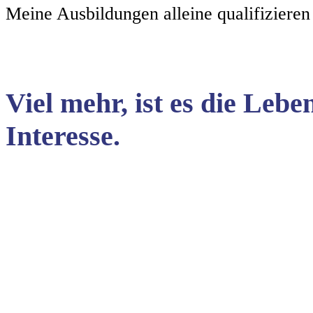
Meine Ausbildungen alleine qualifizieren
Viel mehr, ist es die Le
Interesse.
Dipl.Bw.- Michael Hemm
Diplom Psychologische Beratung, Superviso