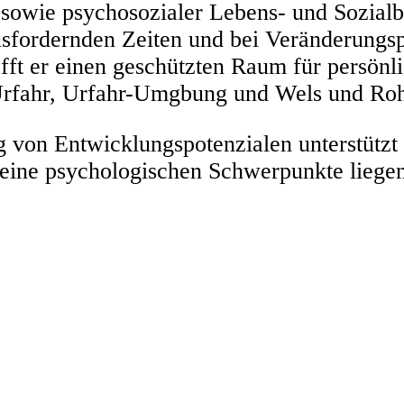
r sowie psychosozialer Lebens- und Sozialb
sfordernden Zeiten und bei Veränderungsp
ft er einen geschützten Raum für persönli
Urfahr, Urfahr-Umgbung und Wels und Ro
g von Entwicklungspotenzialen unterstützt
Seine psychologischen Schwerpunkte liegen