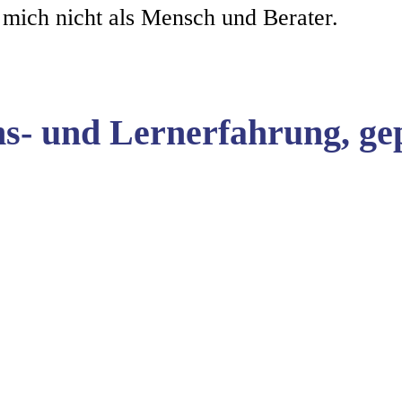
 mich nicht als Mensch und Berater.
bens- und Lernerfahrung, 
elmayr, MBA
r, Coaching & Unternehmensberatung