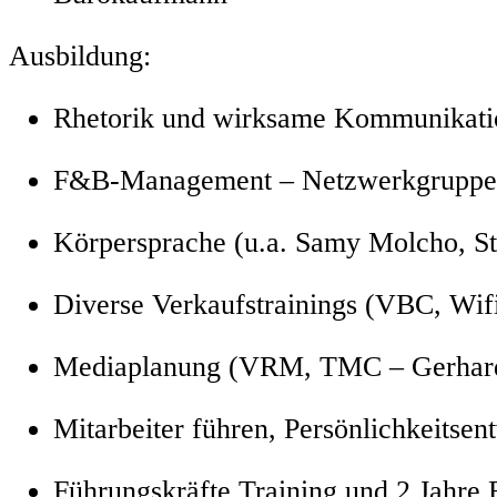
Ausbildung:
Rhetorik und wirksame Kommunika
F&B-Management – Netzwerkgruppe
Körpersprache (u.a. Samy Molcho, S
Diverse Verkaufstrainings (VBC, Wif
Mediaplanung (VRM, TMC – Gerhard
Mitarbeiter führen, Persönlichkeits
Führungskräfte Training und 2 Jahre 