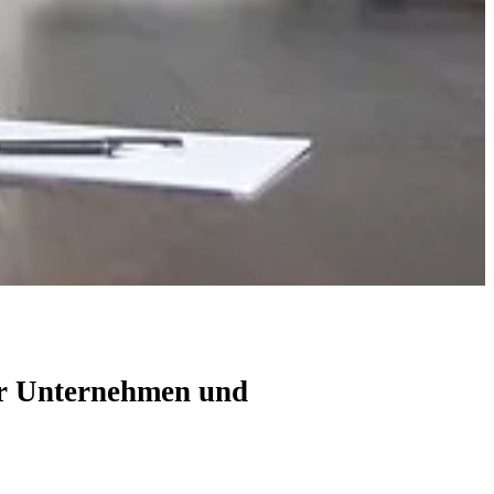
Γ
ür Unternehmen und