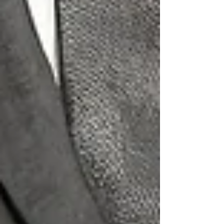
PsychoHack: Perspektivenwechsel,
warum wir bei schwierigen
Entscheidungen oft feststecken und
wie die "3-Sessel-Methode" hilft: