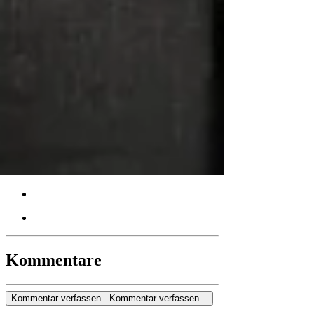
Karriere Coaching Linz: Supervision
und Coaching in Linz – Mehr Erfolg,
weniger Stress
Kommentare
Kommentar verfassen...
Kommentar verfassen...