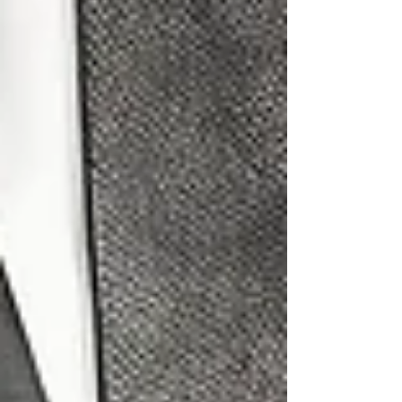
Aktuelle Beiträge
Alle ansehen
Karriere Coaching Linz: Supervision
und Coaching in Linz – Mehr Erfolg,
weniger Stress